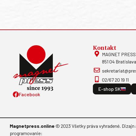
Kontakt
MAGNET PRESS, S
851 04 Bratislava
sekretariat@pre
02/67 20 19 11
E-shop SK
Facebook
Magnetpress.online
© 2023 Všetky práva vyhradené. Dizajn 
programovanie: