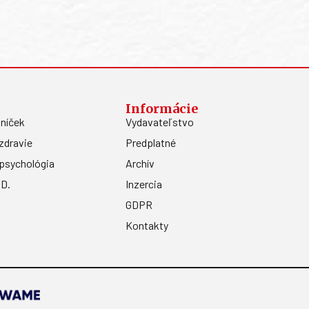
Informácie
níček
Vydavateľstvo
zdravie
Predplatné
psychológia
Archív
.D.
Inzercia
GDPR
Kontakty