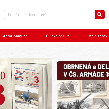
AeroHobby
Šikovníček
Moje zdravi