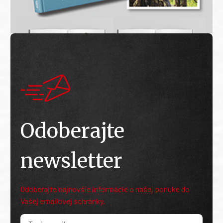
Odoberajte
newsletter
Odoberajte najnovšie informácie o našej ponuke do
Vašej emailovej schránky.