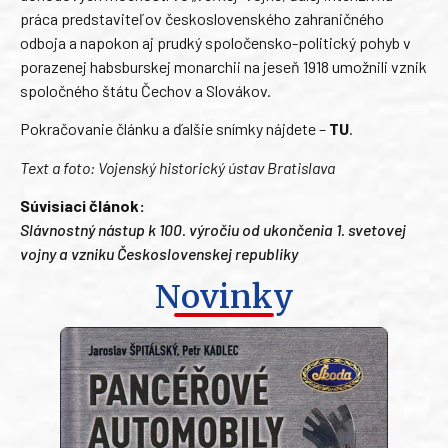
práca predstaviteľov československého zahraničného
odboja a napokon aj prudký spoločensko-politický pohyb v
porazenej habsburskej monarchii na jeseň 1918 umožnili vznik
spoločného štátu Čechov a Slovákov.
Pokračovanie článku a ďalšie snímky nájdete –
TU
.
Text a foto: Vojenský historický ústav Bratislava
Súvisiaci článok:
Slávnostný nástup k 100. výročiu od ukončenia 1. svetovej
vojny a vzniku Československej republiky
Novinky