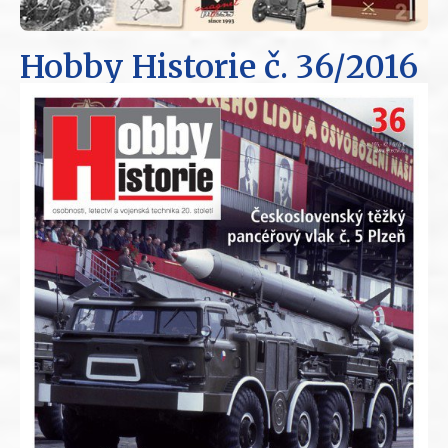
Hobby Historie
č. 36/2016