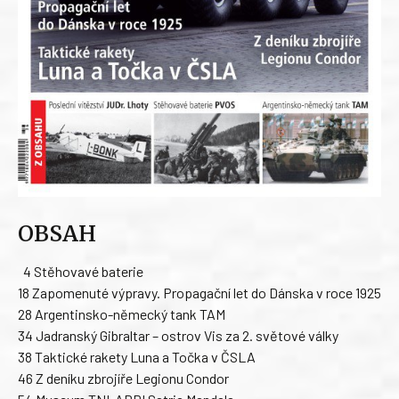
OBSAH
4 Stěhovavé baterie
18 Zapomenuté výpravy. Propagační let do Dánska v roce 1925
28 Argentinsko-německý tank TAM
34 Jadranský Gibraltar – ostrov Vis za 2. světové války
38 Taktické rakety Luna a Točka v ČSLA
46 Z deníku zbrojíře Legionu Condor