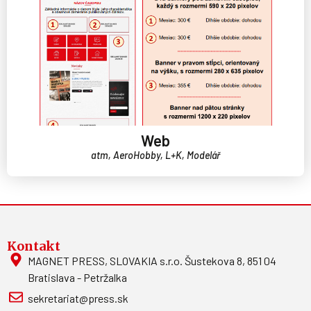
Web
atm, AeroHobby, L+K, Modelář
Kontakt
MAGNET PRESS, SLOVAKIA s.r.o. Šustekova 8, 851 04
Bratislava - Petržalka
sekretariat@press.sk