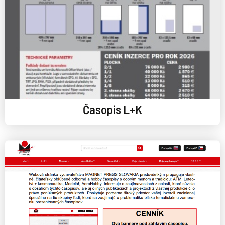
Časopis L+K