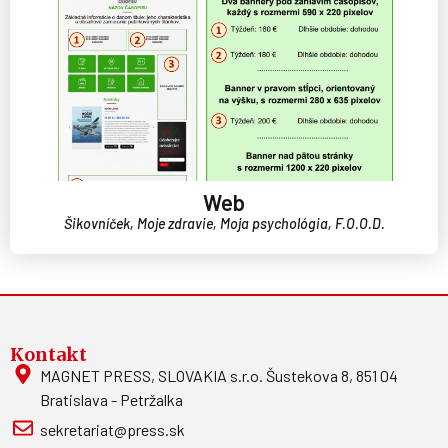
Web
Šikovníček, Moje zdravie, Moja psychológia, F.O.O.D.
Kontakt
MAGNET PRESS, SLOVAKIA s.r.o. Šustekova 8, 851 04
Bratislava - Petržalka
sekretariat@press.sk