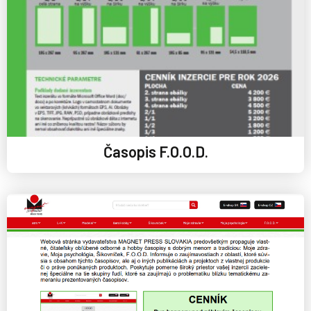
Časopis F.O.O.D.