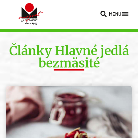
MENU
Články Hlavné jedlá
bezmäsité