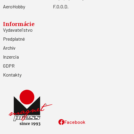
AeroHobby
F.O.O.D.
Informácie
Vydavateľstvo
Predplatné
Archív
Inzercia
GDPR
Kontakty
Facebook