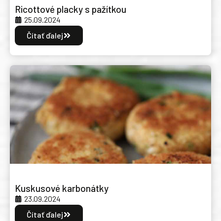
Ricottové placky s pažítkou
25.09.2024
Čítať ďalej
Kuskusové karbonátky
23.09.2024
Čítať ďalej