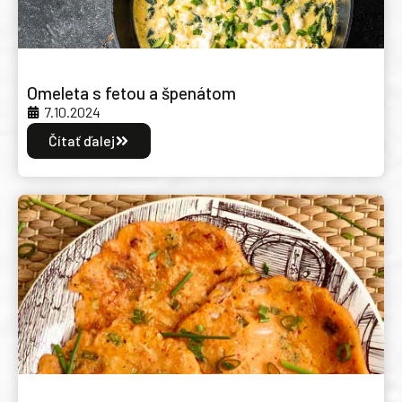
Omeleta s fetou a špenátom
7.10.2024
Čítať ďalej