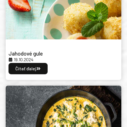
Jahodové gule
19.10.2024
Čítať ďalej