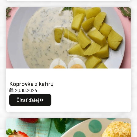
Kôprovka z kefíru
20.10.2024
Čítať ďalej