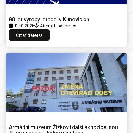
90 let výroby letadel v Kunovicích
12.01.2026
Aircraft Industries
Čítať ďalej
Armádní muzeum Žižkov i další expozice jsou
31. prosince a 1. ledna uzavřeny