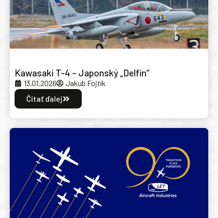
Kawasaki T-4 – Japonský „Delfín“
13.01.2026
Jakub Fojtík
Čítať ďalej