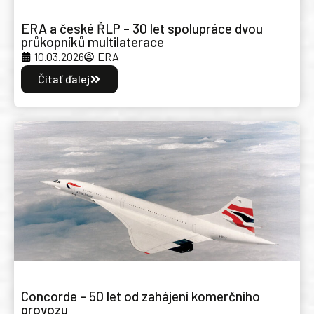
ERA a české ŘLP – 30 let spolupráce dvou
průkopníků multilaterace
10.03.2026
ERA
Čítať ďalej
Concorde – 50 let od zahájení komerčního
provozu