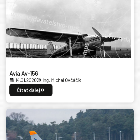
Avia Av-156
14.01.2026
Ing. Michal Ovčáčík
Čítať ďalej