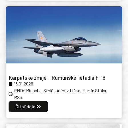
Karpatské zmije – Rumunské lietadlá F-16
16.01.2026
RNDr. Michal J. Stolár, Alfonz Liška, Martin Stolár,
MSc.
Čítať ďalej