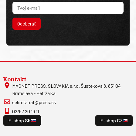
Odoberať
Kontakt
MAGNET PRESS, SLOVAKIA s.r.o. Šustekova 8, 851 04
Bratislava - Petržalka
sekretariat@press.sk
02/67 20 19 11
E-shop SK
E-shop CZ