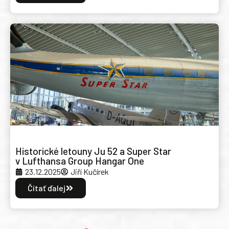
Historické letouny Ju 52 a Super Star
v Lufthansa Group Hangar One
23.12.2025
Jiří Kučírek
Čítať ďalej