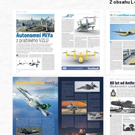
Z obsahu L