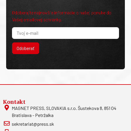
Odoberajte najnovšie informácie o našej ponuke do
Vašej emailovej schránky.
Odoberať
Kontakt
MAGNET PRESS, SLOVAKIA s.r.o. Šustekova 8, 851 04
Bratislava - Petržalka
sekretariat@press.sk