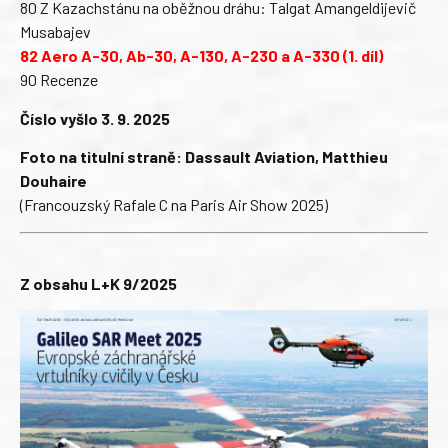
80 Z Kazachstánu na oběžnou dráhu: Talgat Amangeldijevič
Musabajev
82 Aero A-30, Ab-30, A-130, A-230 a A-330 (1. díl)
90 Recenze
Číslo vyšlo 3. 9. 2025
Foto na titulní straně: Dassault Aviation, Matthieu
Douhaire
(Francouzský Rafale C na Paris Air Show 2025)
Z obsahu L+K 9/2025