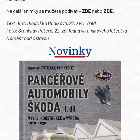
Na další snímky se můžete podívat –
ZDE
nebo
ZDE
.
Text: kpt. Jindřiška Budiková, 22. zVrL /red
Foto: Stanislav Petera, 22. základna vrtulníkového letectva
Náměšť nad Oslavou
Novinky