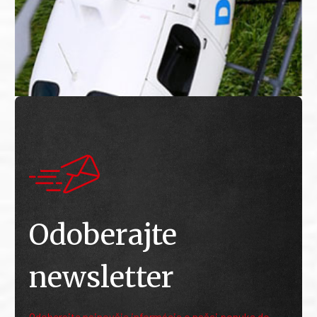
Odoberajte
newsletter
Odoberajte najnovšie informácie o našej ponuke do