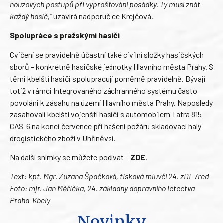
nouzových postupů při vyprošťování posádky. Ty musí znát
každý hasič,“
uzavírá nadporučice Krejčová.
Spolupráce s pražskými hasiči
Cvičení se pravidelně účastní také civilní složky hasičských
sborů – konkrétně hasičské jednotky Hlavního města Prahy. S
těmi kbelští hasiči spolupracují poměrně pravidelně. Bývají
totiž v rámci Integrovaného záchranného systému často
povoláni k zásahu na území Hlavního města Prahy. Naposledy
zasahovali kbelští vojenští hasiči s automobilem Tatra 815
CAS-6 na konci července při hašení požáru skladovací haly
drogistického zboží v Uhříněvsi.
Na další snímky se můžete podívat –
ZDE
.
Text: kpt. Mgr. Zuzana Špačková, tisková mluvčí 24. zDL /red
Foto: mjr. Jan Měřička, 24. základny dopravního letectva
Praha-Kbely
Novinky