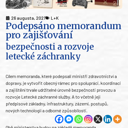
26 augusta, 2021
L+K
Podepsáno memorandum
pro zajišťování
bezpečnosti a rozvoje
letecké záchranky
Cílem memoranda, které podepsali ministři zdravotnictví a
dopravy, je vytvořit obecný rámec pro spolupráci, koordinaci
a zajištění trvale udržitelné úrovně bezpečnosti provozu a
rozvoje Letecké záchranné služby. A to včetně její
předpisové základny, infrastruktury, zázemí, postupů,
nových technologií a odborné způsobilosti.
Obě ministerstva budou na základě memoranda