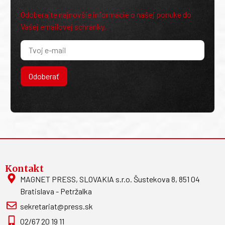
Odoberajte najnovšie informácie o našej ponuke do
Vašej emailovej schránky.
Odoberať
Kontakt
MAGNET PRESS, SLOVAKIA s.r.o. Šustekova 8, 851 04
Bratislava - Petržalka
sekretariat@press.sk
02/67 20 19 11