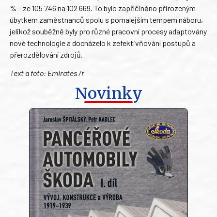
% – ze 105 746 na 102 669. To bylo zapříčiněno přirozeným
úbytkem zaměstnanců spolu s pomalejším tempem náboru,
jelikož souběžně byly pro různé pracovní procesy adaptovány
nové technologie a docházelo k zefektivňování postupů a
přerozdělování zdrojů.
Text a foto: Emirates /r
Novinky