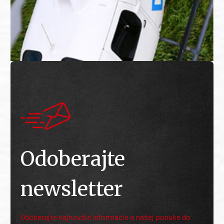
Odoberajte
newsletter
Odoberajte najnovšie informácie o našej ponuke do