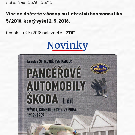
Foto: Bell, USAF, USMC
Více se dočtete v časopisu Letectví+kosmonautika
5/2018, který vyšel 2. 5. 2018.
Obsah L+K 5/2018 naleznete –
ZDE
.
Novinky