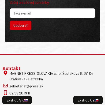
Vašej emailovej schránky.
Odoberať
Kontakt
MAGNET PRESS, SLOVAKIA s.r.o. Šustekova 8, 851 04
Bratislava - Petržalka
sekretariat@press.sk
02/67 20 19 11
E-shop SK
E-shop CZ