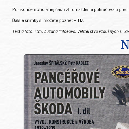
Po ukončení oficiálnej časti zhromaždenie pokračovalo pre
Ďalšie snímky si môžete pozrieť –
TU
.
Text a foto: rtm. Zuzana Mildeová, Veliteľstvo vzdušných síl Z
N