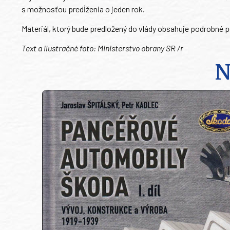
s možnosťou predĺženia o jeden rok.
Materiál, ktorý bude predložený do vlády obsahuje podrobné p
Text a ilustračné foto: Ministerstvo obrany SR /r
N