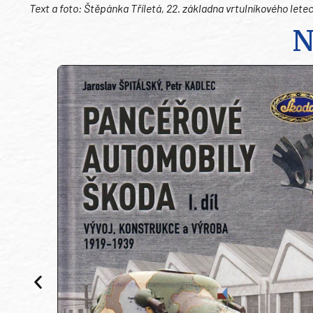
Text a foto: Štěpánka Tříletá, 22. základna vrtulníkového le
N