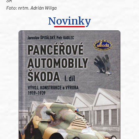
SR
Foto: nrtm. Adrián Wilga
Novinky