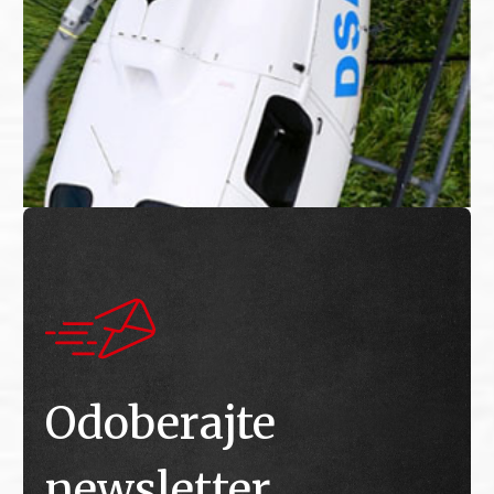
Odoberajte
newsletter