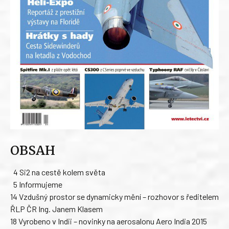
OBSAH
4 Si2 na cestě kolem světa
5 Informujeme
14 Vzdušný prostor se dynamicky mění – rozhovor s ředitelem
ŘLP ČR Ing. Janem Klasem
18 Vyrobeno v Indii – novinky na aerosalonu Aero India 2015