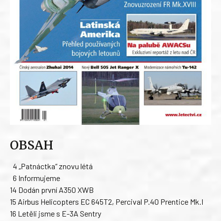
OBSAH
4 „Patnáctka“ znovu létá
6 Informujeme
14 Dodán první A350 XWB
15 Airbus Helicopters EC 645T2, Percival P.40 Prentice Mk.I
16 Letěli jsme s E-3A Sentry