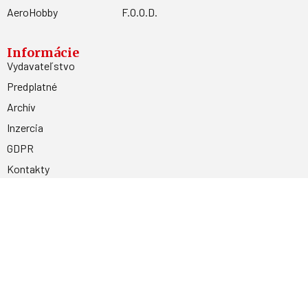
AeroHobby
F.O.O.D.
Informácie
Vydavateľstvo
Predplatné
Archív
Inzercia
GDPR
Kontakty
Facebook