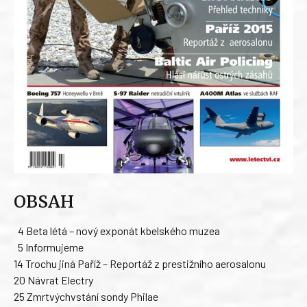
OBSAH
4 Beta létá – nový exponát kbelského muzea
5 Informujeme
14 Trochu jiná Paříž – Reportáž z prestižního aerosalonu
20 Návrat Electry
25 Zmrtvýchvstání sondy Philae