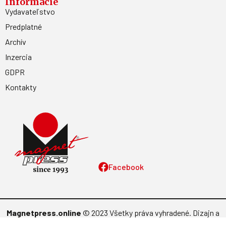
Informácie
Vydavateľstvo
Predplatné
Archív
Inzercia
GDPR
Kontakty
Facebook
Magnetpress.online
© 2023 Všetky práva vyhradené. Dizajn a
programovanie: