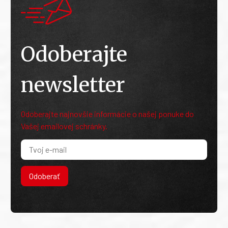
Odoberajte
newsletter
Odoberajte najnovšie informácie o našej ponuke do
Vašej emailovej schránky.
Odoberať