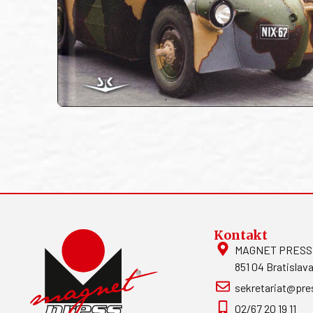
Kontakt
MAGNET PRESS, S
851 04 Bratislava
sekretariat@pre
02/67 20 19 11