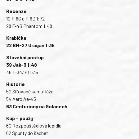
Recenze
10 F-6C a F-6D 1:72
28 F-4B Phantom 1:48
Krabička
22 BM-27 Uragan 1:35
Stavební postup
39 Jak-3 1:48
45 T-34/76 1:35
Historie
50 Síťované kamufláže
54 Aero Ae-45
63 Centuriony na Golanech
Kup – použij
60 Rozpouštědlová lepidla
62 Špunty do šachet