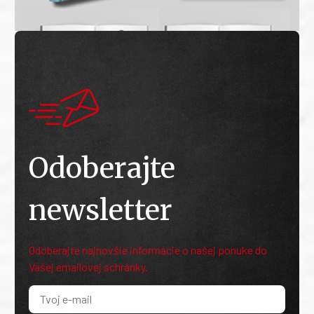
Odoberajte
newsletter
Odoberajte najnovšie informácie o našej ponuke do
Vašej emailovej schránky.