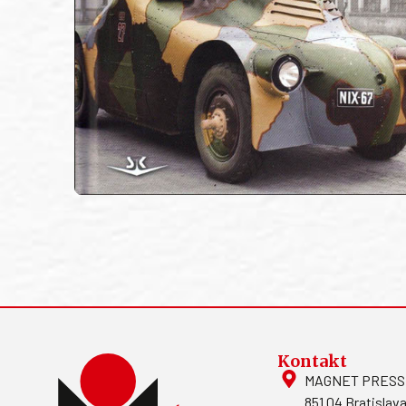
Kontakt
MAGNET PRESS, S
851 04 Bratislava