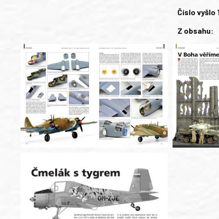
Číslo vyšlo 
Z obsahu: