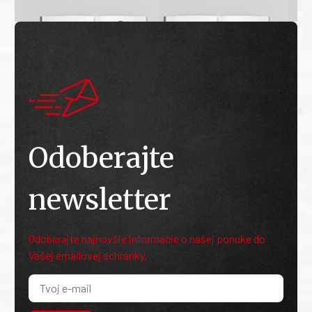
Odoberajte
newsletter
Odoberajte najnovšie informácie o našej ponuke do
Vašej emailovej schránky.