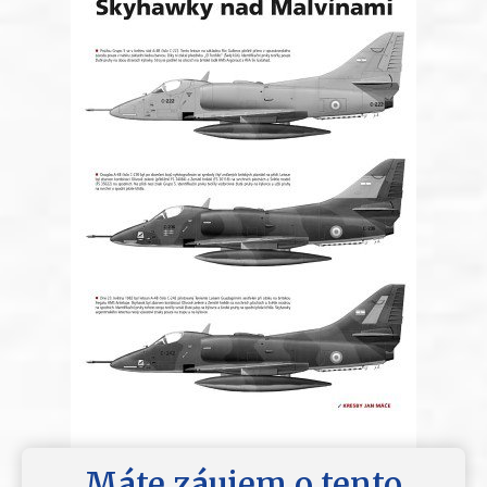
Máte záujem o tento