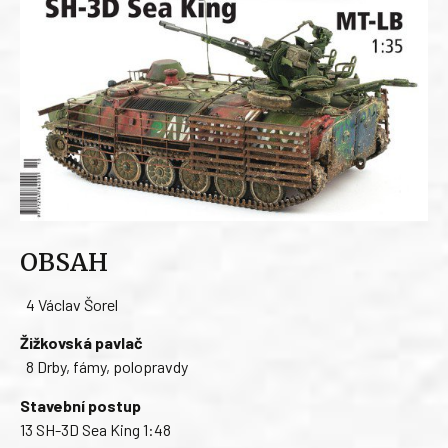
OBSAH
4 Václav Šorel
Žižkovská pavlač
8 Drby, fámy, polopravdy
Stavební postup
13 SH-3D Sea King 1:48