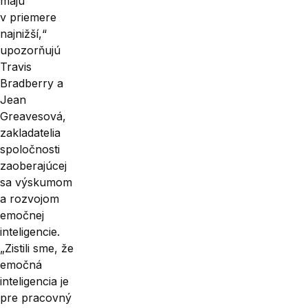
majú
v priemere
najnižší,“
upozorňujú
Travis
Bradberry a
Jean
Greavesová,
zakladatelia
spoločnosti
zaoberajúcej
sa výskumom
a rozvojom
emočnej
inteligencie.
„Zistili sme, že
emočná
inteligencia je
pre pracovný