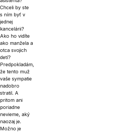
asistenta?
Chceli by ste
s ním byť v
jednej
kancelárii?
Ako ho vidíte
ako manžela a
otca svojich
detí?
Predpokladám,
že tento muž
vaše sympatie
nadobro
stratil. A
pritom ani
poriadne
nevieme, aký
naozaj je.
Možno je