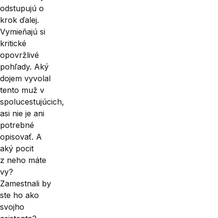
odstupujú o
krok ďalej.
Vymieňajú si
kritické
opovržlivé
pohľady. Aký
dojem vyvolal
tento muž v
spolucestujúcich,
asi nie je ani
potrebné
opisovať. A
aký pocit
z neho máte
vy?
Zamestnali by
ste ho ako
svojho