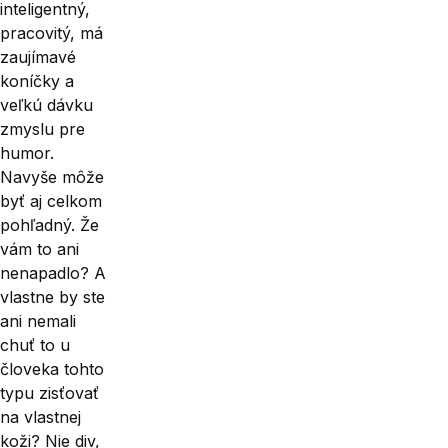
inteligentný,
pracovitý, má
zaujímavé
koníčky a
veľkú dávku
zmyslu pre
humor.
Navyše môže
byť aj celkom
pohľadný. Že
vám to ani
nenapadlo? A
vlastne by ste
ani nemali
chuť to u
človeka tohto
typu zisťovať
na vlastnej
koži? Nie div,