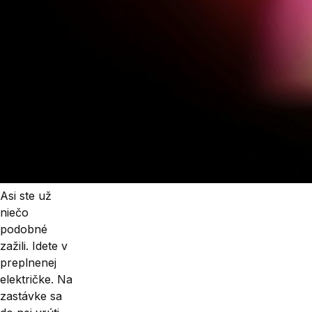
Asi ste už
niečo
podobné
zažili. Idete v
preplnenej
električke. Na
zastávke sa