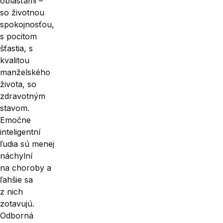
oblasťami –
so životnou
spokojnosťou,
s pocitom
šťastia, s
kvalitou
manželského
života, so
zdravotným
stavom.
Emočne
inteligentní
ľudia sú menej
náchylní
na choroby a
ľahšie sa
z nich
zotavujú.
Odborná