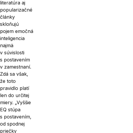
literatúra aj
popularizačné
články
skloňujú
pojem emočná
inteligencia
najmä
v súvislosti
s postavením
v zamestnaní.
Zdá sa však,
že toto
pravidlo platí
len do určitej
miery. „Vyššie
EQ stúpa
s postavením,
od spodnej
priečky