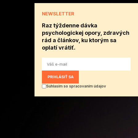
NEWSLETTER
Raz týždenne dávka
psychologickej opory, zdravých
rád a článkov, ku ktorým sa
oplatí vrátiť.
PRIHLÁSIŤ SA
Súhlasím so spracovaním údajov