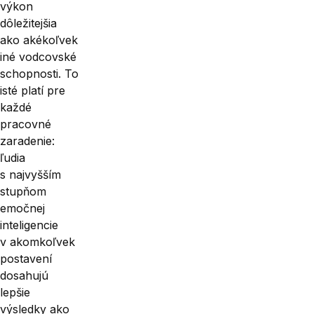
výkon
dôležitejšia
ako akékoľvek
iné vodcovské
schopnosti. To
isté platí pre
každé
pracovné
zaradenie:
ľudia
s najvyšším
stupňom
emočnej
inteligencie
v akomkoľvek
postavení
dosahujú
lepšie
výsledky ako