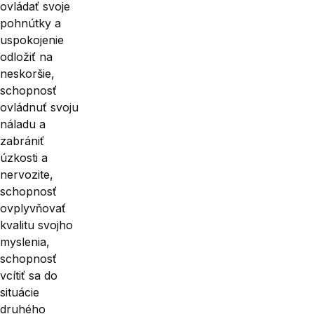
ovládať svoje
pohnútky a
uspokojenie
odložiť na
neskoršie,
schopnosť
ovládnuť svoju
náladu a
zabrániť
úzkosti a
nervozite,
schopnosť
ovplyvňovať
kvalitu svojho
myslenia,
schopnosť
vcítiť sa do
situácie
druhého