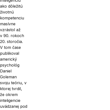
inteligenciu
ako dôležitú
životnú
kompetenciu
masívne
vzrástol až
v 90. rokoch
20. storočia.
V tom čase
publikoval
americký
psychológ
Daniel
Goleman
svoju teóriu, v
ktorej tvrdil,
že okrem
inteligencie
uvádzanej pod