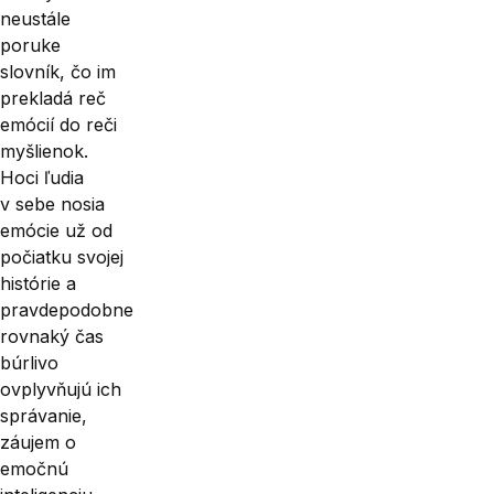
neustále
poruke
slovník, čo im
prekladá reč
emócií do reči
myšlienok.
Hoci ľudia
v sebe nosia
emócie už od
počiatku svojej
histórie a
pravdepodobne
rovnaký čas
búrlivo
ovplyvňujú ich
správanie,
záujem o
emočnú