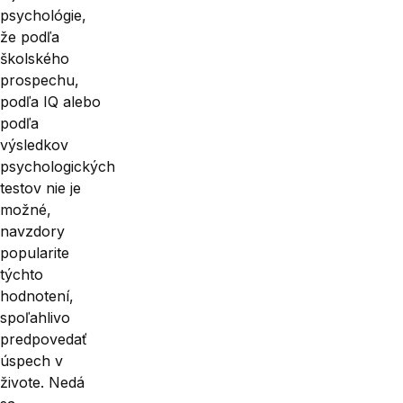
psychológie,
že podľa
školského
prospechu,
podľa IQ alebo
podľa
výsledkov
psychologických
testov nie je
možné,
navzdory
popularite
týchto
hodnotení,
spoľahlivo
predpovedať
úspech v
živote. Nedá