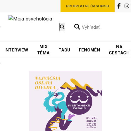
PREDPLATNÉ ČASOPISU
MIX
NA
INTERVIEW
TABU
FENOMÉN
TÉMA
CESTÁCH