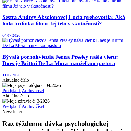
Sestra Andrey Absolonovej Lucia prehovorila: Aká
bola hrdinka filmu Jej telo v skutočnosti?
04.07.2026
Bývalá pornohviezda Jenna Presley našla vieru:
Dnes je Brittni De La Mora manželkou pastora
11.07.2026
Aktuálne číslo
Predplatiť
Archív čísel
Aktuálne číslo
Predplatiť
Archív čísel
Newsletter
Raz týždenne dávka psychologickej