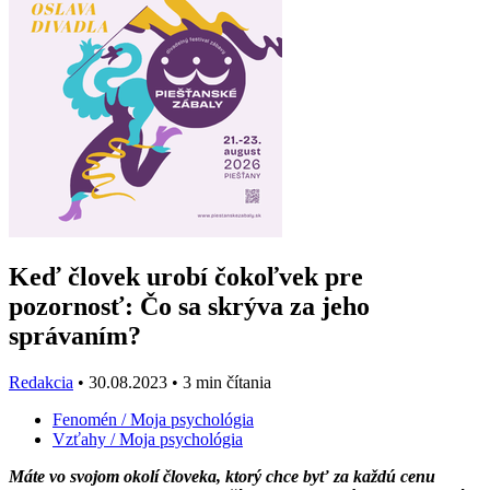
Keď človek urobí čokoľvek pre
pozornosť: Čo sa skrýva za jeho
správaním?
Redakcia
•
30.08.2023
•
3 min čítania
Fenomén
/ Moja psychológia
Vzťahy
/ Moja psychológia
Máte vo svojom okolí človeka, ktorý chce byť za každú cenu