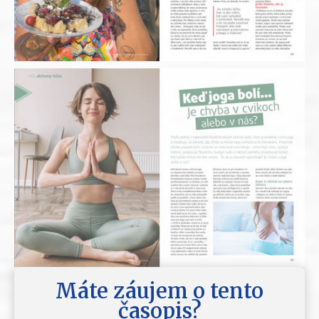
Máte záujem o tento
časopis?