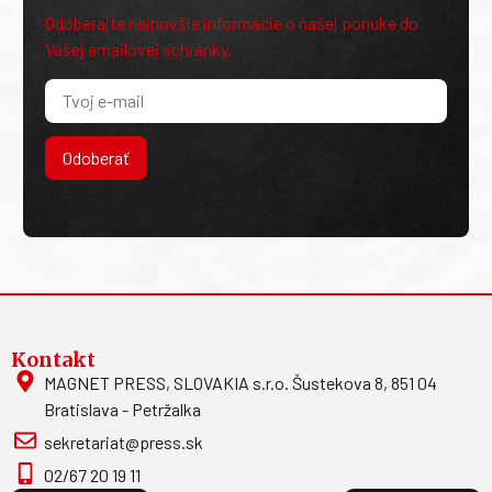
Odoberajte
newsletter
Odoberajte najnovšie informácie o našej ponuke do
Vašej emailovej schránky.