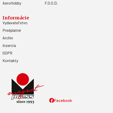
AeroHobby
F.O.O.D.
Informácie
Vydavateľstvo
Predplatné
Archív
Inzercia
GDPR
Kontakty
Facebook