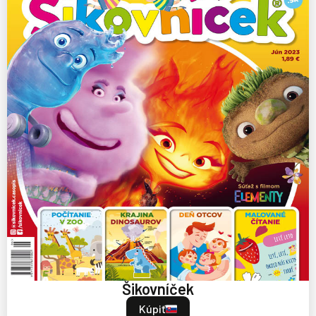
Šikovníček
Kúpiť