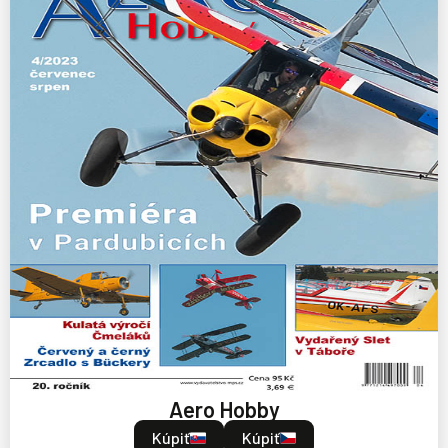
Aero Hobby
Kúpiť
Kúpiť