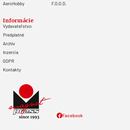
AeroHobby
F.O.O.D.
Informácie
Vydavateľstvo
Predplatné
Archív
Inzercia
GDPR
Kontakty
Facebook