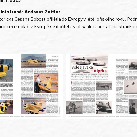
ulní straně: Andreas Zeitler
storická Cessna Bobcat přilétla do Evropy v létě loňského roku. Pod
jícím exempláři v Evropě se dočtete v obsáhlé reportáži na stránká