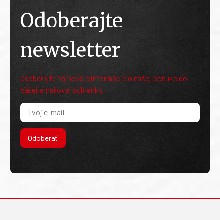
Odoberajte
newsletter
Odoberajte najnovšie informácie o našej ponuke do
Vašej emailovej schránky.
Odoberať