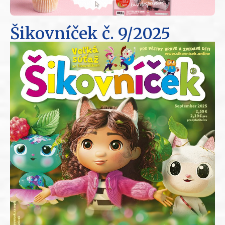
Šikovníček
č. 9/2025