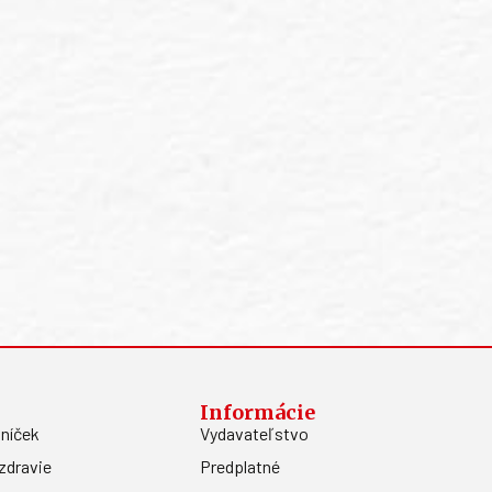
Informácie
níček
Vydavateľstvo
zdravie
Predplatné