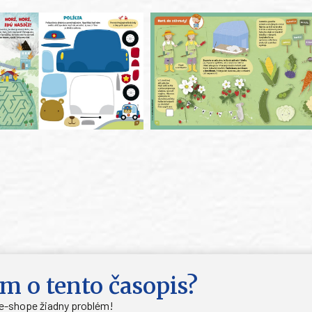
m o tento časopis?
 e-shope žiadny problém!