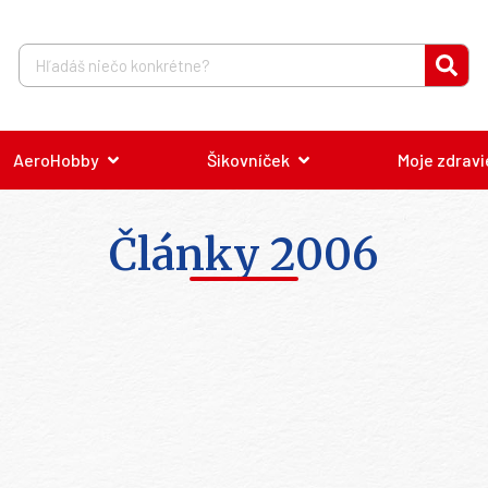
AeroHobby
Šikovníček
Moje zdravi
Články 2006