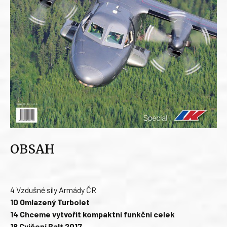
OBSAH
4 Vzdušné síly Armády ČR
10 Omlazený Turbolet
14 Chceme vytvořit kompaktní funkční celek
18 Cvičení Balt 2017