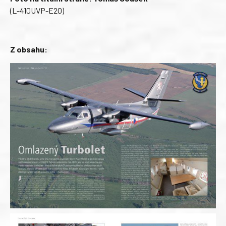
(L-410UVP-E20)
Z obsahu: