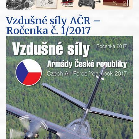
Vzdušné síly AČR –
Ročenka
č. 1/2017