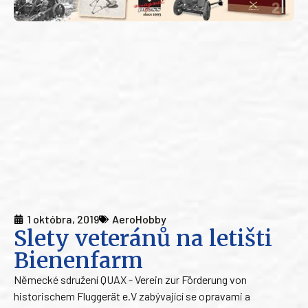
1 októbra, 2019
AeroHobby
Slety veteránů na letišti
Bienenfarm
Německé sdružení QUAX - Verein zur Förderung von
historischem Fluggerät e.V zabývající se opravami a