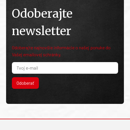
Odoberajte
newsletter
Odoberajte najnovšie informácie o našej ponuke do
Vašej emailovej schránky.
Odoberať