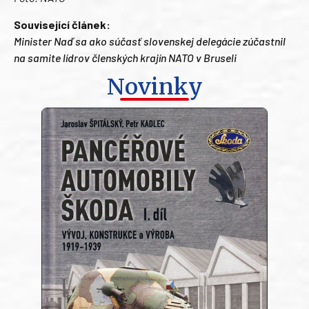
Související článek:
Minister Naď sa ako súčasť slovenskej delegácie zúčastnil
na samite lídrov členských krajín NATO v Bruseli
Novinky