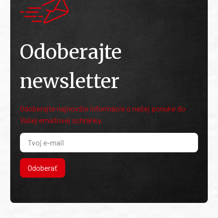
Odoberajte
newsletter
Odoberajte najnovšie informácie o našej ponuke do
Vašej emailovej schránky.
Odoberať