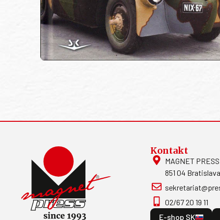
Kontakt
MAGNET PRESS, S
851 04 Bratislava
sekretariat@pre
02/67 20 19 11
E-shop SK