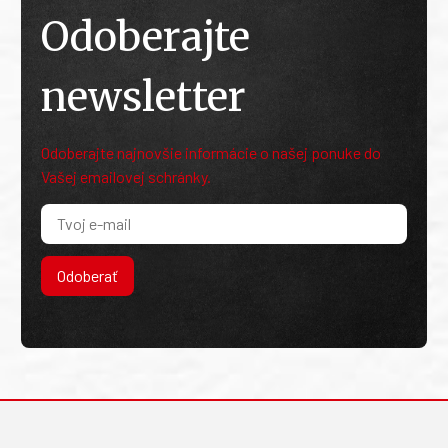
Odoberajte
newsletter
Odoberajte najnovšie informácie o našej ponuke do
Vašej emailovej schránky.
Odoberať