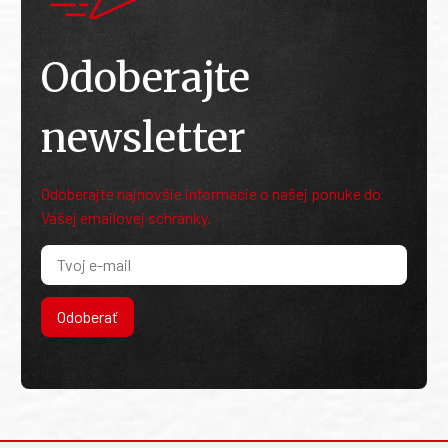
Odoberajte
newsletter
Odoberajte najnovšie informácie o našej ponuke do
Vašej emailovej schránky.
Odoberať