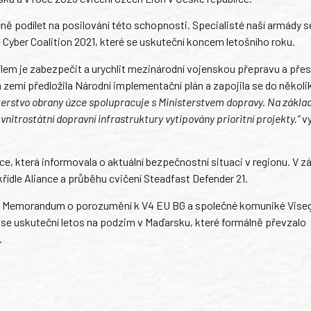
ně podílet na posilování této schopnosti. Specialisté naší armády 
Cyber Coalition 2021, které se uskuteční koncem letošního roku.
em je zabezpečit a urychlit mezinárodní vojenskou přepravu a pře
 zemí předložila Národní implementační plán a zapojila se do několi
sterstvo obrany úzce spolupracuje s Ministerstvem dopravy. Na zákla
nitrostátní dopravní infrastruktury vytipovány prioritní projekty,“
vy
e, která informovala o aktuální bezpečnostní situaci v regionu. V z
řídle Aliance a průběhu cvičení Steadfast Defender 21.
 V4 Memorandum o porozumění k V4 EU BG a společné komuniké Vise
4 se uskuteční letos na podzim v Maďarsku, které formálně převzalo
.