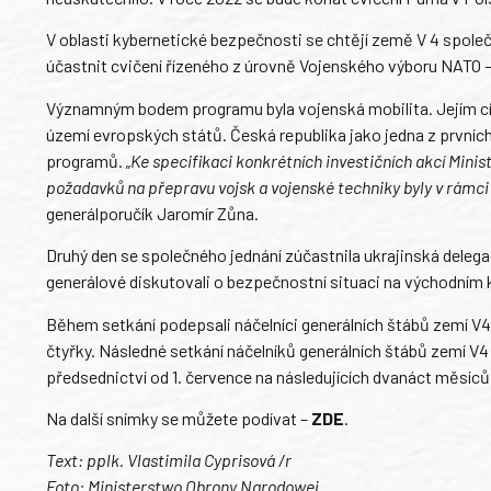
V oblasti kybernetické bezpečnosti se chtějí země V 4 společ
účastnit cvičení řízeného z úrovně Vojenského výboru NATO – 
Významným bodem programu byla vojenská mobilita. Jejím cíl
území evropských států. Česká republika jako jedna z prvních
programů.
„Ke specifikaci konkrétních investičních akcí Mini
požadavků na přepravu vojsk a vojenské techniky byly v rámci v
generálporučík Jaromír Zůna.
Druhý den se společného jednání zúčastnila ukrajinská delegac
generálové diskutovali o bezpečnostní situaci na východním k
Během setkání podepsali náčelníci generálních štábů zemí
čtyřky. Následné setkání náčelníků generálních štábů zemí V
předsednictví od 1. července na následujících dvanáct měsíců
Na další snímky se můžete podívat –
ZDE
.
Text: pplk. Vlastimila Cyprisová /r
Foto: Ministerstwo Obrony Narodowej