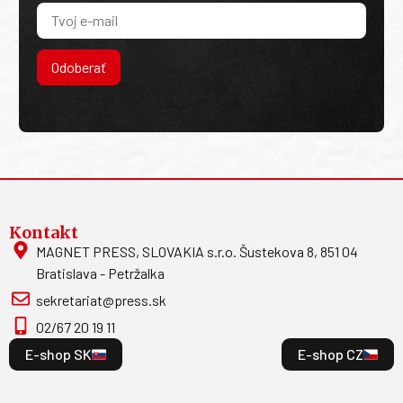
Odoberať
Kontakt
MAGNET PRESS, SLOVAKIA s.r.o. Šustekova 8, 851 04
Bratislava - Petržalka
sekretariat@press.sk
02/67 20 19 11
E-shop SK
E-shop CZ