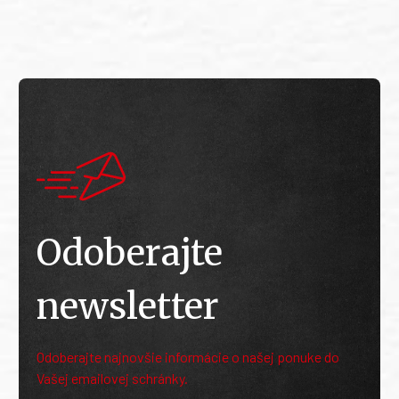
Odoberajte
newsletter
Odoberajte najnovšie informácie o našej ponuke do
Vašej emailovej schránky.