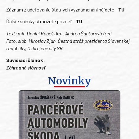
Záznam z udeľovania štátnych vyznamenaní nájdete –
TU
.
Ďalšie snímky si môžete pozrieť –
TU
.
Text: mjr. Daniel Rubeš, kpt. Andrea Šantorová /red
Foto: slob. Miroslav Zjan, Čestná stráž prezidenta Slovenskej
republiky, Ozbrojené sily SR
Súvisiaci článok:
Záhradná slávnosť
Novinky