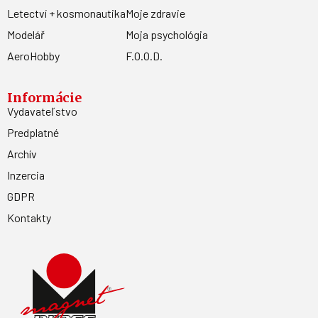
Letectví + kosmonautika
Moje zdravie
Modelář
Moja psychológia
AeroHobby
F.O.O.D.
Informácie
Vydavateľstvo
Predplatné
Archív
Inzercia
GDPR
Kontakty