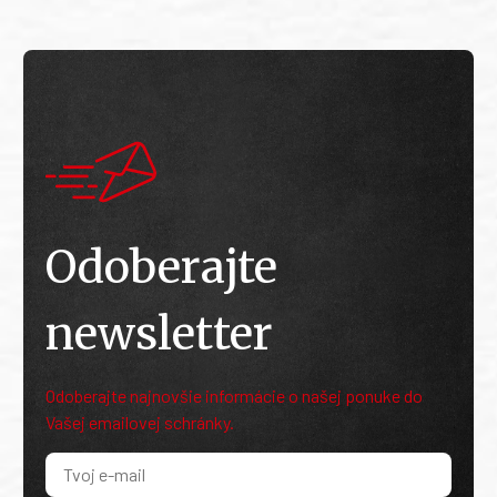
Odoberajte
newsletter
Odoberajte najnovšie informácie o našej ponuke do
Vašej emailovej schránky.