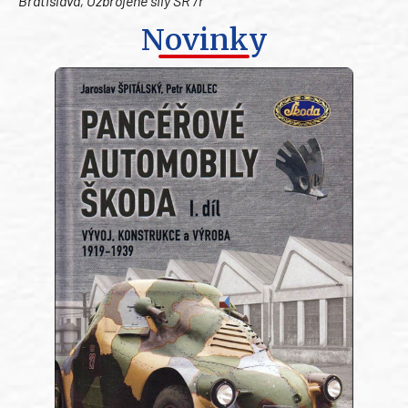
Bratislava, Ozbrojené sily SR /r
Novinky