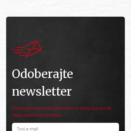
Odoberajte
newsletter
Odoberajte najnovšie informácie o našej ponuke do
Vašej emailovej schránky.